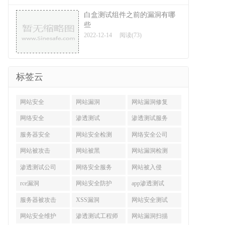
白盒测试组件之前的漏洞有哪
些
2022-12-14
阅读(73)
标签云
网站安全
网站漏洞
网站漏洞修复
网络安全
渗透测试
渗透测试服务
服务器安全
网站安全检测
网络安全公司
网站被攻击
网站被黑
网站漏洞检测
渗透测试公司
网络安全服务
网站被入侵
rce漏洞
网站安全防护
app渗透测试
服务器被攻击
XSS漏洞
网站安全测试
网站安全维护
渗透测试工程师
网站漏洞扫描