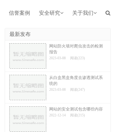
信誉案例
安全研究
关于我们
最新发布
网站防火墙对爬虫攻击的检测
报告
2023-03-08
阅读(223)
从白盒黑盒角度去渗透测试系
统的
2023-03-08
阅读(247)
网站的安全测试包含哪些内容
2022-12-14
阅读(215)