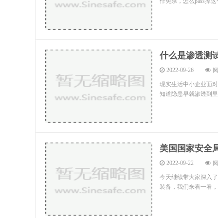
作免杀，怎么pass掉
什么是渗透测
2022-09-26
阅
现实生活中小企业面对
知道隐患早就渗透到里
美国国家安全
2022-09-22
阅
今天继续带大家深入了
装备，我们来看一看，