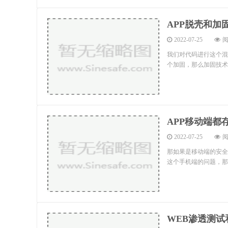
APP脱壳和加
2022-07-25
阅
我们对代码进行这个混
个加固，那么加固技术
APP移动端都
2022-07-25
阅
那如果是移动端的安全
这个手机端的问题，那
WEB渗透测试