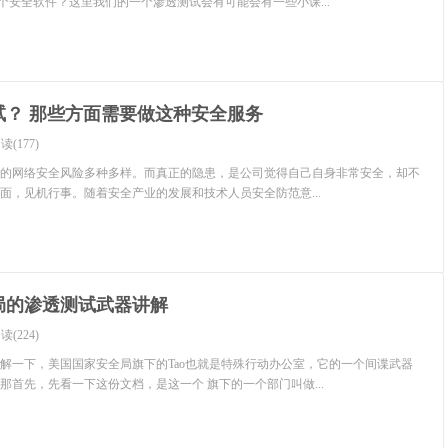
这个安全软件？这里我们的一个渗透测试会有可能会有一些小课...
试？ 那些方面需要做这种安全服务
读(177)
的网络安全风险多种多样。而真正的隐患，是公司觉得自己自身非常安全，却不
面，见机行事。随着安全产业的发展和技术人员安全防范意...
局的渗透测试武器讲解
读(224)
解一下，美国国家安全局旗下的Tao也就是特殊行动办公室，它的一个间谍武器
那首先，先看一下这份文档，是这一个 旗下的一个部门叫做...