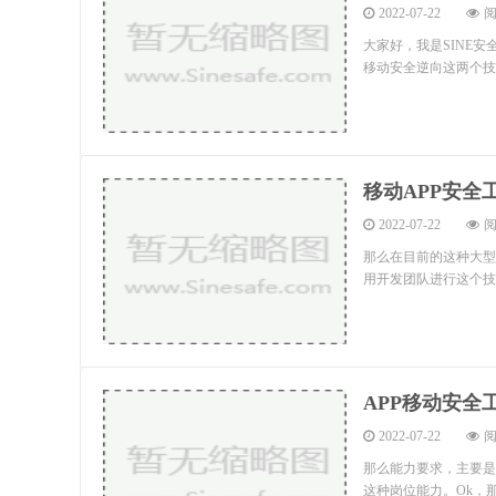
2022-07-22
阅
大家好，我是SINE
移动安全逆向这两个技
移动APP安全
2022-07-22
阅
那么在目前的这种大型
用开发团队进行这个技
APP移动安全
2022-07-22
阅
那么能力要求，主要是
这种岗位能力。Ok，