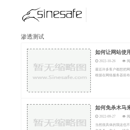
渗透测试
如何让网站使用
2022-10-26
阅
最近许多客户都想把网
根据在网络服务器前布署
如何免杀木马
2022-09-27
阅
当然很具体的我这也不