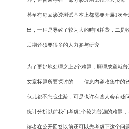
外，也普遍存在一部分渗透测试技术人员每
甚至有每回渗透测试基本上都需要开展1次
出，一种是导致了较为大的時间耗费，二是
后期还须要很多的人力参与研究。
为了更好地处理之上2个难题，顺理成章就
文章标题所要探讨的——信息内容收集中的
伙儿都不怎么生疏，可是也许有些人会有疑
统计分析以前我们考虑1个较为普遍的难题，
读者在公开回答以前还可以先考虑下这个问