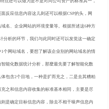
，这一特点还可以做为是不是对同公司资产的标准其一，
页页面反应信息内容这儿则还可以根据CSP的头，网
站域名、企业网站的环境变量等。根据所述这6种方
统计分析的环节，我们与此同时还可以发觉这一确定
中1个网站域名，要想了解该企业别的网站域名的情
做智能化数据统计分析，那麼最先要了解智能化数
具体包含2个目地，一种是扩而充之，二是去其糟粕
而充之和信息内容收集的标准基本相同，主要是尽
粕则是确定目标信息内容，除去不相干噪声信息内