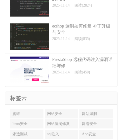
2025-11-14
阅读(2824)
ecshop 漏洞如何修复 补丁升级
与安全
2025-11-14
阅读(835)
PrestaShop 远程代码注入漏洞详
细与修
2025-11-14
阅读(459)
标签云
蜜罐
网站安全
网站漏洞
linux安全
网站漏洞修复
网络安全
渗透测试
sql注入
App安全