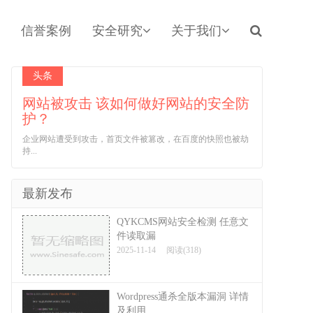
信誉案例
安全研究
关于我们
头条
网站被攻击 该如何做好网站的安全防
护？
企业网站遭受到攻击，首页文件被篡改，在百度的快照也被劫
持...
最新发布
QYKCMS网站安全检测 任意文
件读取漏
2025-11-14
阅读(318)
Wordpress通杀全版本漏洞 详情
及利用