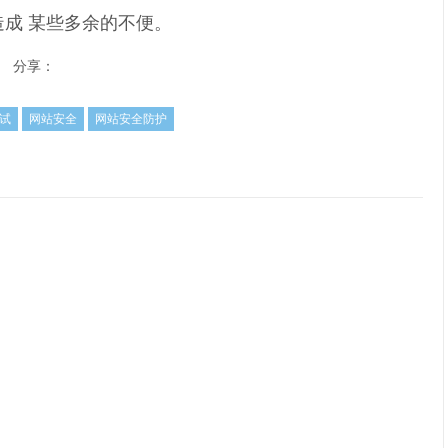
成 某些多余的不便。
分享：
试
网站安全
网站安全防护