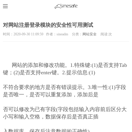
对网站注册登录模块的安全性可用测试
时间：2020-09-30 11:09:59 作者：sineadm
分类：
网站安全
阅读:
次
网站的添加和修改功能。1.特殊键:(1)是否支持Tab
键；(2)是否支持enter键。2.提示信息:(1)
不符合要求的地方是否有错误提示。3.唯一性:(1)字段
是否唯一，是否可以重复添加，添加后是
否可以修改为已有字段(字段包括输入内容前后区分大
小写和输入空格，数据保存后是否真正插
入数据库，保存后注意数据的正确性)