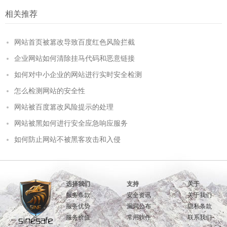
相关推荐
网站首页被篡改导致百度红色风险拦截
企业网站如何清除挂马代码和恶意链接
如何对中小企业的网站进行实时安全检测
怎么检测网站的安全性
网站被百度篡改风险提示的处理
网站被黑如何进行安全应急响应服务
如何防止网站不被黑客攻击和入侵
选择我们
支持
关于
服务条款
安全资讯
关于我们
服务优势
漏洞公布
隐私条款
服务价值
常用软件
联系我们