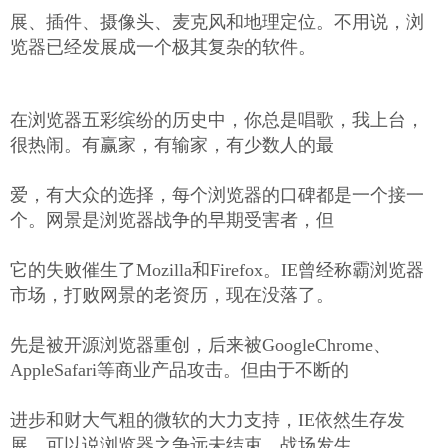
展、插件、摄像头、麦克风和地理定位。不用说，浏
览器已经发展成一个极其复杂的软件。
在浏览器五彩缤纷的历史中，你总是唱歌，我上台，
很热闹。有赢家，有输家，有少数人的最
爱，有大众的选择，每个浏览器的口碑都是一个接一
个。网景是浏览器战争的早期受害者，但
它的失败催生了Mozilla和Firefox。IE曾经称霸浏览器
市场，打败网景的老资历，现在没落了。
先是被开源浏览器重创，后来被GoogleChrome、
AppleSafari等商业产品攻击。但由于不断的
进步和财大气粗的微软的大力支持，IE依然生存发
展。可以说浏览器之争远未结束。战场发生