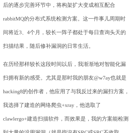
后的逐步完善环节中，将构架扩大变成相互配合
rabbitMQ的分布式系统检测方案。这一件事儿周期时
间将近3、4个月，较长一阵子都处于每日查询头天的
扫描结果，随后修补漏洞的日常生活。
在历经那样较长这段时间以后，我渐渐地对智能化漏
扫拥有新的感受。尤其是那时我的朋友@w7ay也就是
hacking8的创作者，他应用了与我反过来的漏扫方案，
我选择了建造的网络爬虫+xray，他选取了
clawlergo+建造扫描软件，而效果是，我的方案能检测
到大量的没用漏洞（就是指沒有SRC或SRC不收取