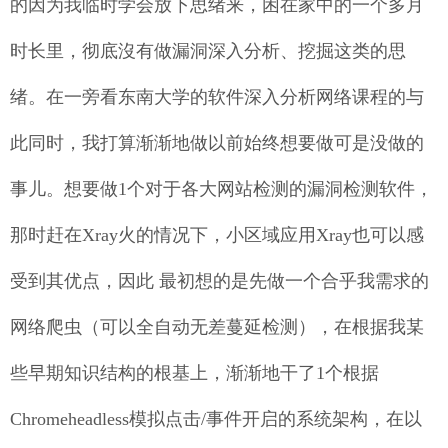
的因为我临时学会放下思绪来，困在家中的一个多月
时长里，彻底沒有做漏洞深入分析、挖掘这类的思
绪。在一旁看东南大学的软件深入分析网络课程的与
此同时，我打算渐渐地做以前始终想要做可是没做的
事儿。
想要做1个对于各大网站检测的漏洞检测软件，
那时赶在Xray火的情况下，小区域应用Xray也可以感
受到其优点，因此 最初想的是先做一个合乎我需求的
网络爬虫（可以全自动无差蔓延检测），在根据我某
些早期知识结构的根基上，渐渐地干了1个根据
Chromeheadless模拟点击/事件开启的系统架构，在以