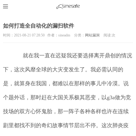
如何打造全自动化的漏扫软件
时间：2021-08-21 07:28:50 作者：sineadm
分类：
网站漏洞
阅读:
次
就在我一直在迟疑我还要选择离开鼎创的情况
下，这次风靡全球的大灾变发生了。我必需认同的
是，就算身在我国，都难以在那样的事儿中冷漠。说
个题外话，那时赶在大国关系极其恶变，以g3a做为竞
技场的双方心怀鬼胎，那一阵子各种各样也许在连续
剧里都找不到的奇幻故事情节层出不停。这次肺炎疫