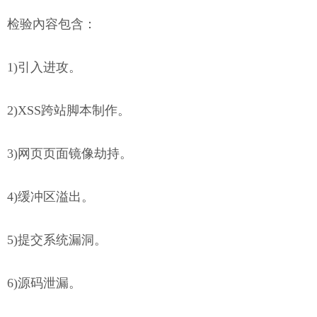
检验內容包含：
1)引入进攻。
2)XSS跨站脚本制作。
3)网页页面镜像劫持。
4)缓冲区溢出。
5)提交系统漏洞。
6)源码泄漏。