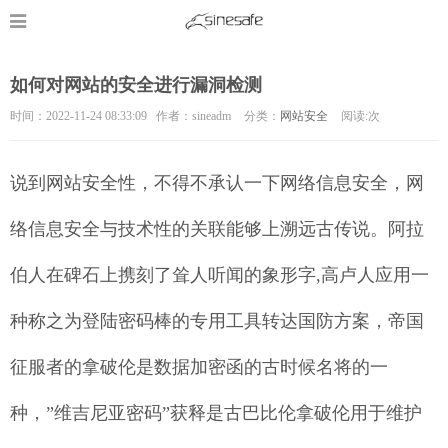
如何对网站的安全进行漏洞检测
时间：2022-11-24 08:33:09 作者：sineadm
分类：
网站安全
阅读:
次
说到网站安全性，不得不承认一下网络信息安全，网
络信息安全与技术性的关联能够上溯远古传说。阿拉
伯人在碑石上携刻了耸人听闻的象形字,高卢人应用一
种称之为登陆密码棒的专用工具转达国防方案，帝国
征服者的拿破伦是数据加密函的古时候名将的一
种，”维吉尼亚密码”获释是古巴比伦拿破伦用于维护