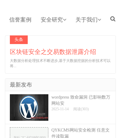
信誉案例
安全研究
关于我们
头条
区块链安全之交易数据泄露介绍
大数据分析处理技术不断进步,基于大数据挖据的分析技术可以
将...
最新发布
wordpress 致命漏洞 已影响数万
网站安
2025-11-14
阅读(303)
QYKCMS网站安全检测 任意文
件读取漏