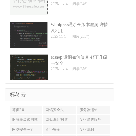
2025-11-14
阅读(346)
Wordpress通杀全版本漏洞 详情
及利用
2025-11-14
阅读(2857)
ecshop 漏洞如何修复 补丁升级
与安全
2025-11-14
阅读(876)
标签云
等保2.0
网络安全法
服务器运维
服务器渗透测试
网站漏洞扫描
APP渗透服务
网络安全公司
企业安全
APP漏洞