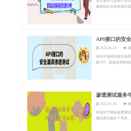
本次案列入某地方攻防
漏洞知识点和其他完成
API接口的安
2022-01-19
阅
在特许项目的攻击场景
纵API，直接使用其他
渗透测试服务
2022-01-10
阅
目前对于网站渗透测试
测试是比较好下手的，