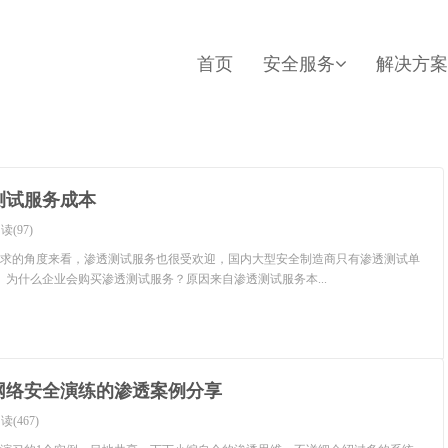
首页
安全服务
解决方案
测试服务成本
读(97)
求的角度来看，渗透测试服务也很受欢迎，国内大型安全制造商只有渗透测试单
。为什么企业会购买渗透测试服务？原因来自渗透测试服务本...
动网络安全演练的渗透案例分享
读(467)