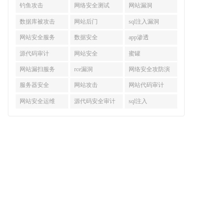
钓鱼攻击
网络安全测试
网站漏洞
数据库被攻击
网站后门
sql注入漏洞
网站安全服务
数据安全
app渗透
源代码审计
网站安全
蜜罐
网站漏扫服务
rce漏洞
网络安全攻防演
练
服务器安全
网站攻击
网站代码审计
网站安全运维
源代码安全审计
sql注入