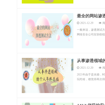
最全的网站渗
2021-12-29
阅
一般来说，渗透测试方
网络安全公司应协助组织
从事渗透领域
2021-12-20
阅
2021年由于是未婚
玩吃啥，都觉得再次得到