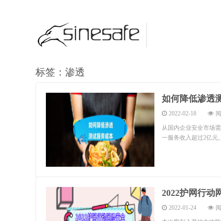
标签：渗透
如何降低渗透
2022-02-18
阅
从国内企业安全市场需
一服务收入超过2亿元
2022护网行
2022-01-24
阅